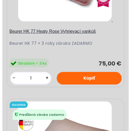
Beurer HK 77 Heaty Rose Vyhrievací vankúš
Beurer HK 77 + 3 roky záruka ZADARMO
75,00 €
Skladom < 3 ks
-
+
Novinka
Predĺžená záruka zadarmo