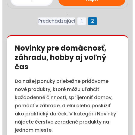
1
2
Novinky pre domácnosť,
záhradu, hobby aj voľný
čas
Do našej ponuky priebežne pridávame
nové produkty, ktoré môžu uľahčiť
každodenné činnosti, spríjemniť domov,
pomôcť v záhrade, dielni alebo poslúžiť
ako praktický darček. V kategórii Novinky
nájdete čerstvo zaradené produkty na
jednom mieste.