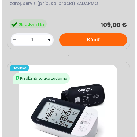
zdroj, servis (príp. kalibrácia) ZADARMO
109,00 €
Skladom 1 ks
-
+
Novinka
Predĺžená záruka zadarmo