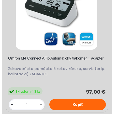
Omron M4 Connect AFib Automatický tlakomer + adaptér
Zdravotnícka pomôcka 5 rokov záruka, servis (príp.
kalibrácia) ZADARMO
97,00 €
Skladom < 3 ks
-
+