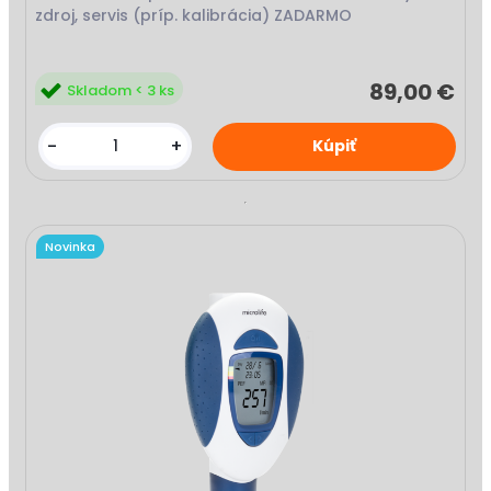
zdroj, servis (príp. kalibrácia) ZADARMO
89,00 €
Skladom < 3 ks
-
+
Novinka