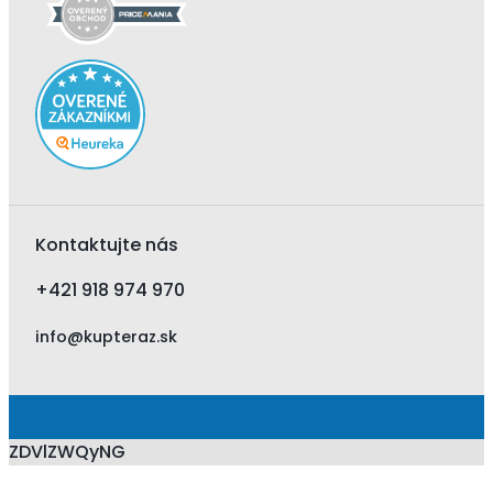
Kontaktujte nás
+421 918 974 970
info@kupteraz.sk
ZDVlZWQyNG