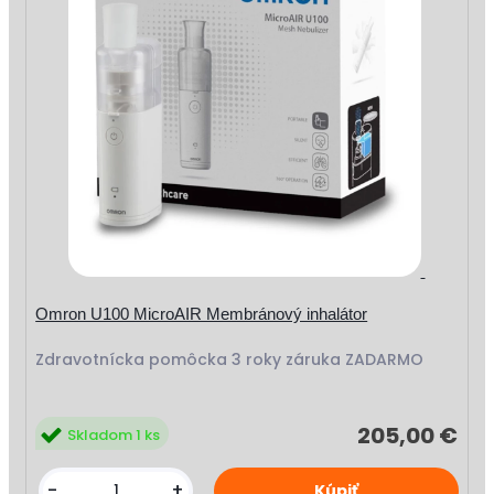
Omron U100 MicroAIR Membránový inhalátor
Zdravotnícka pomôcka 3 roky záruka ZADARMO
205,00 €
Skladom 1 ks
-
+