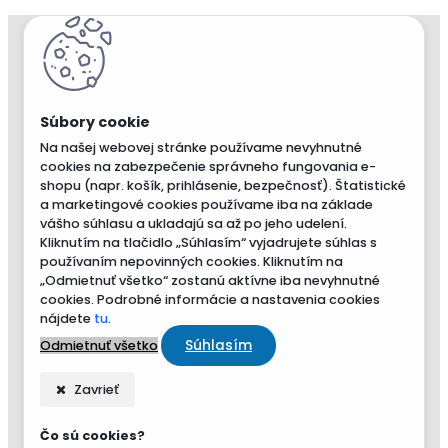
Na našej webovej stránke používame nevyhnutné
cookies na zabezpečenie správneho fungovania e-
shopu (napr. košík, prihlásenie, bezpečnosť). Štatistické
a marketingové cookies používame iba na základe
vášho súhlasu a ukladajú sa až po jeho udelení.
Kliknutím na tlačidlo „Súhlasím“ vyjadrujete súhlas s
používaním nepovinných cookies. Kliknutím na
„Odmietnuť všetko“ zostanú aktívne iba nevyhnutné
cookies. Podrobné informácie a nastavenia cookies
nájdete
tu
.
Súhlasím
Odmietnuť všetko
Zavrieť
Čo sú cookies?