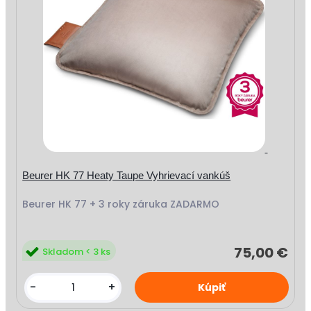
Beurer HK 77 Heaty Taupe Vyhrievací vankúš
Beurer HK 77 + 3 roky záruka ZADARMO
75,00 €
Skladom < 3 ks
-
+