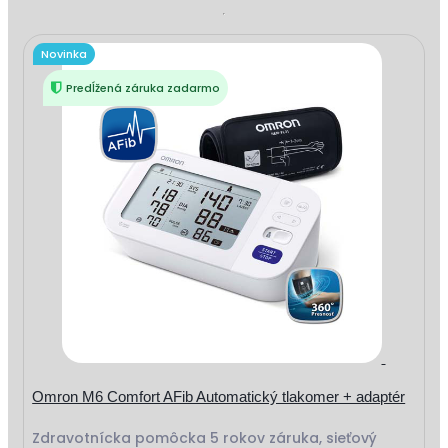
Novinka
Predĺžená záruka zadarmo
Omron M6 Comfort AFib Automatický tlakomer + adaptér
Zdravotnícka pomôcka 5 rokov záruka, sieťový