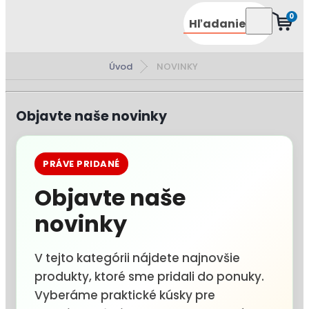
0
Hľadanie
Úvod
NOVINKY
Objavte naše novinky
PRÁVE PRIDANÉ
Objavte naše
novinky
V tejto kategórii nájdete najnovšie
produkty, ktoré sme pridali do ponuky.
Vyberáme praktické kúsky pre