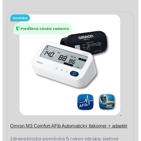
Novinka
Predĺžená záruka zadarmo
Omron M3 Comfort AFib Automatický tlakomer + adaptér
Zdravotnícka pomôcka 5 rokov záruka, sieťový