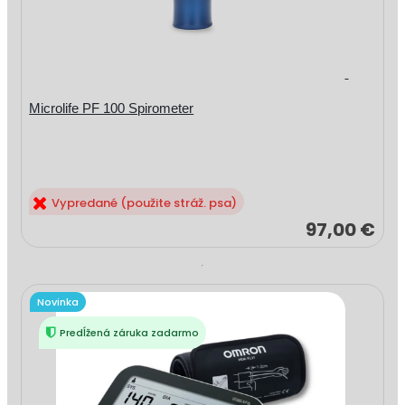
Microlife PF 100 Spirometer
Vypredané (použite stráž. psa)
97,00 €
Novinka
Predĺžená záruka zadarmo