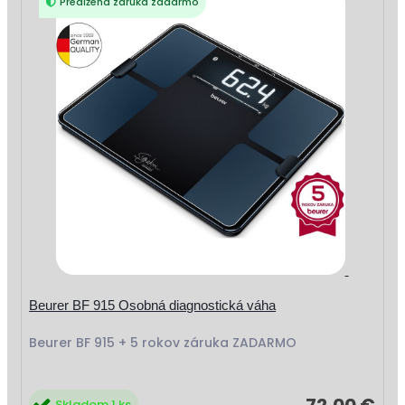
Predĺžená záruka zadarmo
Beurer BF 915 Osobná diagnostická váha
Beurer BF 915 + 5 rokov záruka ZADARMO
Skladom 1 ks