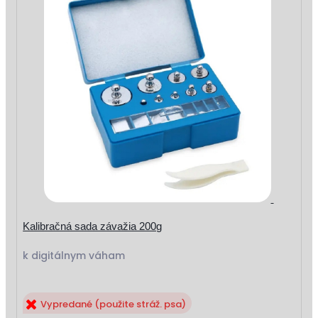
Kalibračná sada závažia 200g
k digitálnym váham
Vypredané (použite stráž. psa)