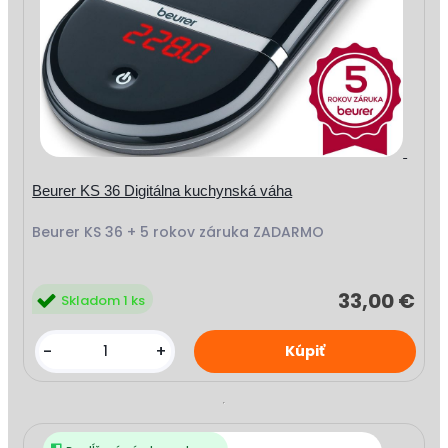
Beurer KS 36 Digitálna kuchynská váha
Beurer KS 36 + 5 rokov záruka ZADARMO
33,00 €
Skladom 1 ks
-
+