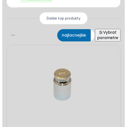
Ďalšie top produkty
najlacnejšie
najdrahšie