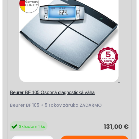
Beurer BF 105 Osobná diagnostická váha
Beurer BF 105 + 5 rokov záruka ZADARMO
131,00 €
Skladom 1 ks