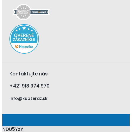
Kontaktujte nás
+421 918 974 970
info@kupteraz.sk
NDU5YzY