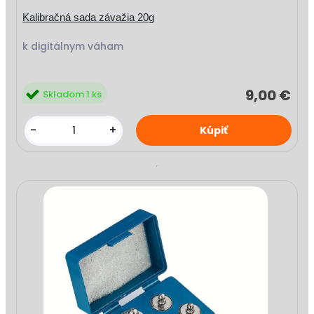
Kalibračná sada závažia 20g
k digitálnym váham
9,00 €
Skladom 1 ks
-
+