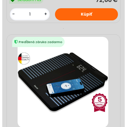
72,00 €
-
+
Predĺžená záruka zadarmo