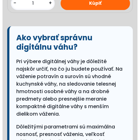
-
+
Ako vybrať správnu
digitálnu váhu?
Pri výbere digitálnej váhy je dôležité
najskôr určiť, na čo ju budete používať. Na
váženie potravín a surovín sú vhodné
kuchynské váhy, na sledovanie telesnej
hmotnosti osobné váhy a na drobné
predmety alebo presnejšie meranie
kompaktné digitálne váhy s menším
dielikom váženia.
Dôležitými parametrami sú maximálna
nosnosť, presnosť váženia, veľkosť