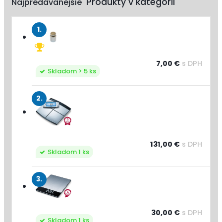
Najpredávanejšie
1.
7,00 €
s DPH
Skladom > 5 ks
2.
131,00 €
s DPH
Skladom 1 ks
3.
30,00 €
s DPH
Skladom 1 ks