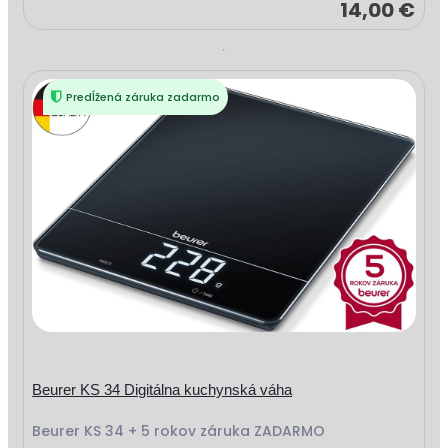
14,00 €
Predĺžená záruka zadarmo
Beurer KS 34 Digitálna kuchynská váha
Beurer KS 34 + 5 rokov záruka ZADARMO