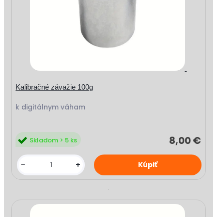
Kalibračné závažie 100g
k digitálnym váham
8,00 €
Skladom > 5 ks
-
+