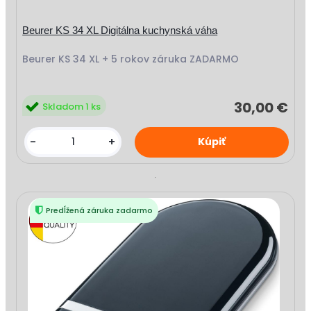
Beurer KS 34 XL Digitálna kuchynská váha
Beurer KS 34 XL + 5 rokov záruka ZADARMO
30,00 €
Skladom 1 ks
-
+
Predĺžená záruka zadarmo