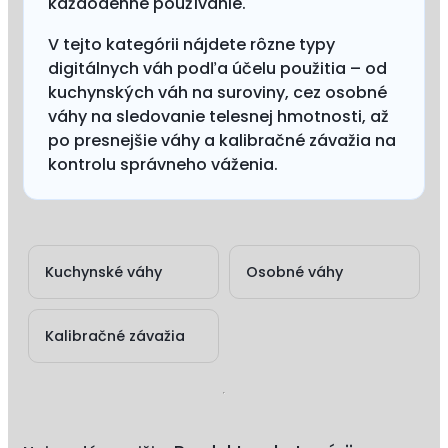
každodenné používanie.
V tejto kategórii nájdete rôzne typy
digitálnych váh podľa účelu použitia – od
kuchynských váh na suroviny, cez osobné
váhy na sledovanie telesnej hmotnosti, až
po presnejšie váhy a kalibračné závažia na
kontrolu správneho váženia.
Kuchynské váhy
Osobné váhy
Kalibračné závažia