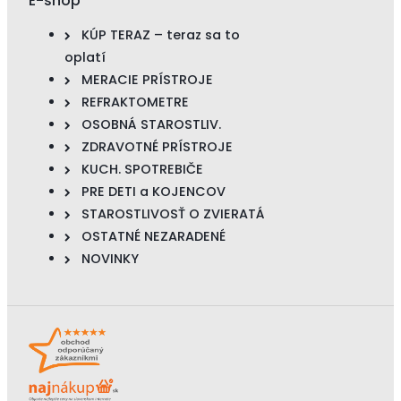
E-shop
KÚP TERAZ – teraz sa to
oplatí
MERACIE PRÍSTROJE
REFRAKTOMETRE
OSOBNÁ STAROSTLIV.
ZDRAVOTNÉ PRÍSTROJE
KUCH. SPOTREBIČE
PRE DETI a KOJENCOV
STAROSTLIVOSŤ O ZVIERATÁ
OSTATNÉ NEZARADENÉ
NOVINKY