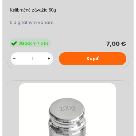
Kalibračné závažie 50g
k digitálnym váham
7,00 €
Skladom > 5 ks
-
+