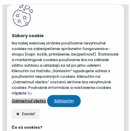
Na našej webovej stránke používame nevyhnutné
cookies na zabezpečenie správneho fungovania e-
shopu (napr. košík, prihlásenie, bezpečnosť). Štatistické
a marketingové cookies používame iba na základe
vášho súhlasu a ukladajú sa až po jeho udelení.
Kliknutím na tlačidlo „Súhlasím“ vyjadrujete súhlas s
používaním nepovinných cookies. Kliknutím na
„Odmietnuť všetko“ zostanú aktívne iba nevyhnutné
cookies. Podrobné informácie a nastavenia cookies
nájdete
tu
.
Súhlasím
Odmietnuť všetko
Zavrieť
Čo sú cookies?