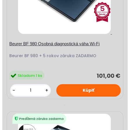
Beurer BF 980 Osobná diagnostická váha Wi-Fi
Beurer BF 980 + 5 rokov záruka ZADARMO
101,00 €
Skladom 1 ks
-
+
Predĺžená záruka zadarmo