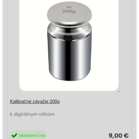
Kalibračné závažie 200g
k digitálnym váham
9,00 €
Skladom 1 ks