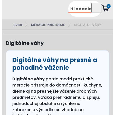
0
Hľadanie
Úvod
MERACIE PRÍSTROJE
DIGITÁLNE VÁHY
Digitálne váhy
Digitálne váhy na presné a
pohodlné váženie
Digitálne váhy
patria medzi praktické
meracie prístroje do domácnosti, kuchyne,
dielne aj na presnejšie váženie drobných
predmetov. Vďaka prehľadnému displeju,
jednoduchej obsluhe a rýchlemu
zobrazeniu výsledku sú vhodné na