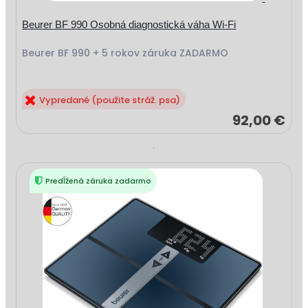
Beurer BF 990 Osobná diagnostická váha Wi-Fi
Beurer BF 990 + 5 rokov záruka ZADARMO
Vypredané (použite stráž. psa)
92,00 €
Predĺžená záruka zadarmo