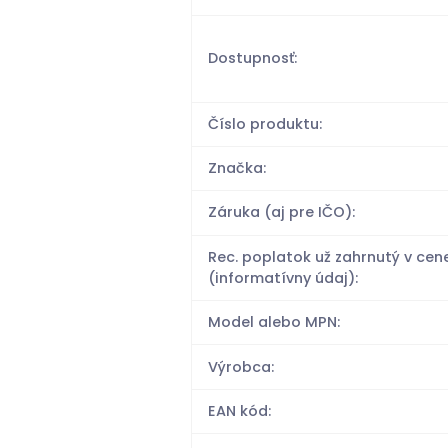
Dostupnosť:
Číslo produktu:
Značka:
Záruka (aj pre IČO):
Rec. poplatok už zahrnutý v cen
(informatívny údaj):
Model alebo MPN:
Výrobca:
EAN kód: