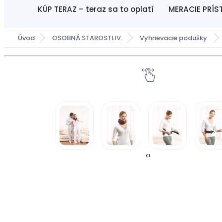
KÚP TERAZ – teraz sa to oplatí
MERACIE PRÍS
Úvod
OSOBNÁ STAROSTLIV.
Vyhrievacie podušky
‹
›