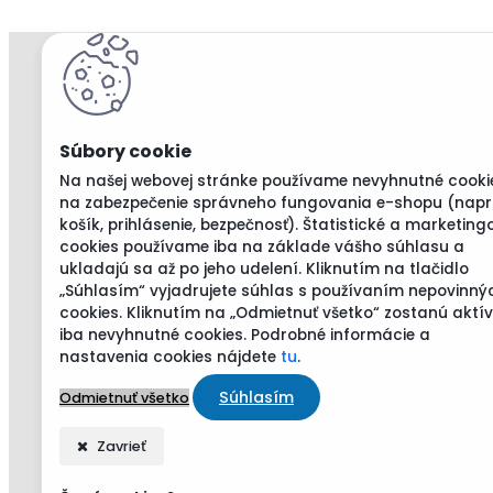
Na našej webovej stránke používame nevyhnutné cooki
na zabezpečenie správneho fungovania e-shopu (napr
košík, prihlásenie, bezpečnosť). Štatistické a marketing
cookies používame iba na základe vášho súhlasu a
ukladajú sa až po jeho udelení. Kliknutím na tlačidlo
„Súhlasím“ vyjadrujete súhlas s používaním nepovinný
cookies. Kliknutím na „Odmietnuť všetko“ zostanú aktí
iba nevyhnutné cookies. Podrobné informácie a
nastavenia cookies nájdete
tu
.
Súhlasím
Odmietnuť všetko
Zavrieť