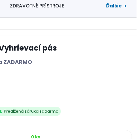
Ďalšie
ZDRAVOTNÉ PRÍSTROJE
 Vyhrievací pás
uka ZADARMO
Predĺžená záruka zadarmo
0 ks