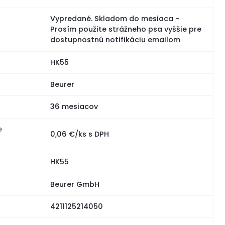
Vypredané. Skladom do mesiaca -
Prosím použite strážneho psa vyššie pre
dostupnostnú notifikáciu emailom
HK55
Beurer
36 mesiacov
e
0,06 €/ks s DPH
HK55
Beurer GmbH
4211125214050