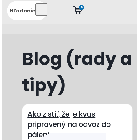
0
Hľadanie
Blog (rady a
tipy)
Ako zistiť, že je kvas
pripravený na odvoz do
pálenice