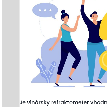
Je vinársky refraktometer vhodn