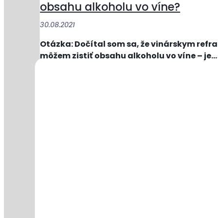
obsahu alkoholu vo víne?
30.08.2021
Otázka: Dočítal som sa, že vinárskym ref
môžem zistiť obsahu alkoholu vo víne – je...