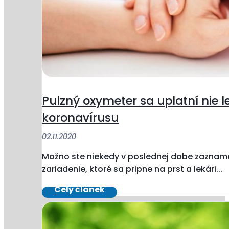
Pulzný oxymeter sa uplatní nie le
koronavírusu
02.11.2020
Možno ste niekedy v poslednej dobe zaznam
zariadenie, ktoré sa pripne na prst a lekári...