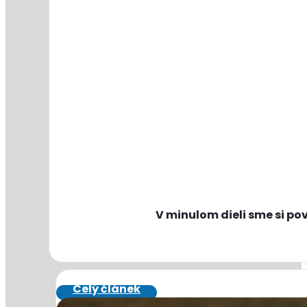
V minulom dieli sme si po