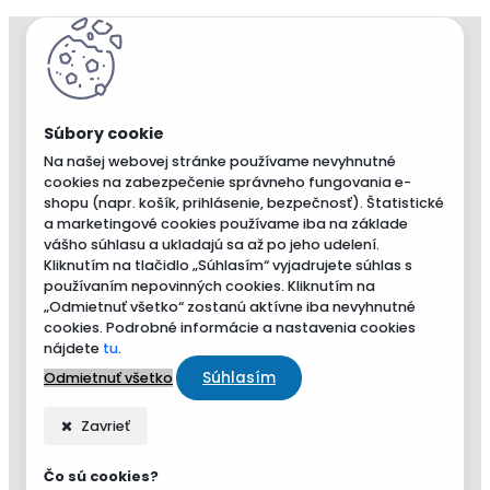
Na našej webovej stránke používame nevyhnutné
cookies na zabezpečenie správneho fungovania e-
shopu (napr. košík, prihlásenie, bezpečnosť). Štatistické
a marketingové cookies používame iba na základe
vášho súhlasu a ukladajú sa až po jeho udelení.
Kliknutím na tlačidlo „Súhlasím“ vyjadrujete súhlas s
používaním nepovinných cookies. Kliknutím na
„Odmietnuť všetko“ zostanú aktívne iba nevyhnutné
cookies. Podrobné informácie a nastavenia cookies
nájdete
tu
.
Súhlasím
Odmietnuť všetko
Zavrieť
Čo sú cookies?