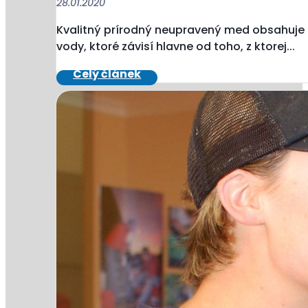
28.01.2020
Kvalitný prírodný neupravený med obsahuje
vody, ktoré závisí hlavne od toho, z ktorej...