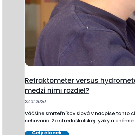
Refraktometer versus hydromete
medzi nimi rozdiel?
22.01.2020
Väčšine smrteľníkov slová v nadpise tohto č
nehovoria. Zo stredoškolskej fyziky a chémie s