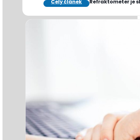
Refraktometer je sk