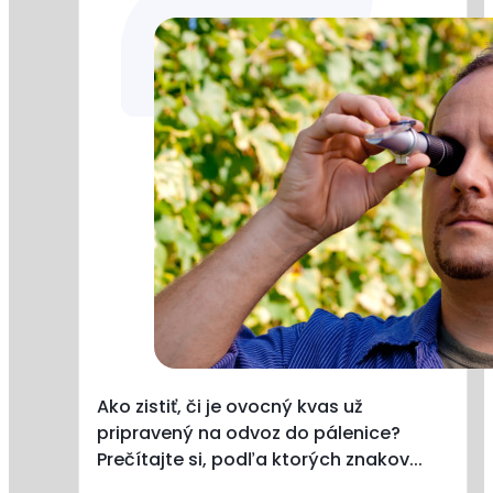
04.08.2026
Ako zistiť, či je ovocný kvas už
pripravený na odvoz do pálenice?
Prečítajte si, podľa ktorých znakov...