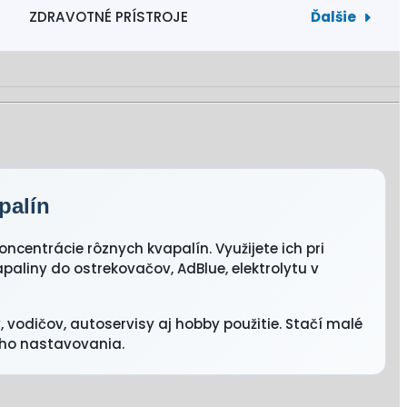
Ďalšie
ZDRAVOTNÉ PRÍSTROJE
palín
oncentrácie rôznych kvapalín. Využijete ich pri
paliny do ostrekovačov, AdBlue, elektrolytu v
 vodičov, autoservisy aj hobby použitie. Stačí malé
ého nastavovania.