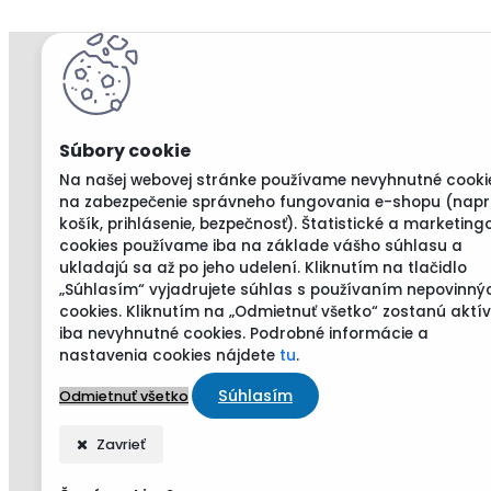
Na našej webovej stránke používame nevyhnutné cooki
na zabezpečenie správneho fungovania e-shopu (napr
košík, prihlásenie, bezpečnosť). Štatistické a marketing
cookies používame iba na základe vášho súhlasu a
ukladajú sa až po jeho udelení. Kliknutím na tlačidlo
„Súhlasím“ vyjadrujete súhlas s používaním nepovinný
cookies. Kliknutím na „Odmietnuť všetko“ zostanú aktí
iba nevyhnutné cookies. Podrobné informácie a
nastavenia cookies nájdete
tu
.
Súhlasím
Odmietnuť všetko
Zavrieť