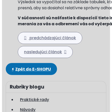
Výsledok sa vypočítal sa na základe tabuliek, k
presná, aby sa dosiahol relatívne správny odha
V súčasnosti sú našťastie k dispozícií tiet
merania za vás a odbremení vás od vyčerpá
predchádzajúci článok
nasledujúci článok
Rubriky blogu
Praktické rady
Návody