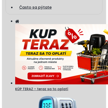
Často sa pýtate
KÚP TERAZ – teraz sa to oplatí