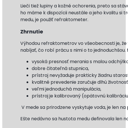
Lieči tiež lupiny a kožné ochorenia, preto sa s
ho máme k dispozícii neustále a jeho kvalitu si 
medu, je použiť refraktometer.
Zhrnutie
Výhodou refraktometrov vo všeobecnosti je, že v
nabíjať, čo robí prácu s nimi o to jednoduchšou.
vysoká presnosť merania s malou odchýlko
dobre čitateľná stupnica,
prístroj nevyžaduje prakticky žiadnu starost
kvalitné prevedenie zaručuje dlhú životnosť
veľmi jednoduchá manipulácia,
prístroj je kalibrovaný (opätovnú kalibráci
V mede sa prirodzene vyskytuje voda, je len na
Ešte nedávno sa hustota medu definovala len na 