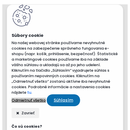
Na našej webovej stránke používame nevyhnutné
cookies na zabezpečenie správneho fungovania e-
shopu (napr. košík, prihlásenie, bezpečnosť). Štatistické
a marketingové cookies používame iba na základe
vášho súhlasu a ukladajú sa až po jeho udelení.
Kliknutím na tlačidlo „Súhlasím“ vyjadrujete súhlas s
používaním nepovinných cookies. Kliknutím na
„Odmietnuť všetko“ zostanú aktívne iba nevyhnutné
cookies. Podrobné informácie a nastavenia cookies
nájdete
tu
.
Súhlasím
Odmietnuť všetko
Zavrieť
Čo sú cookies?