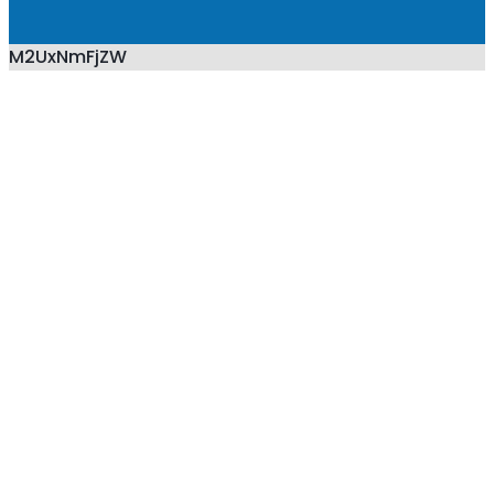
M2UxNmFjZW